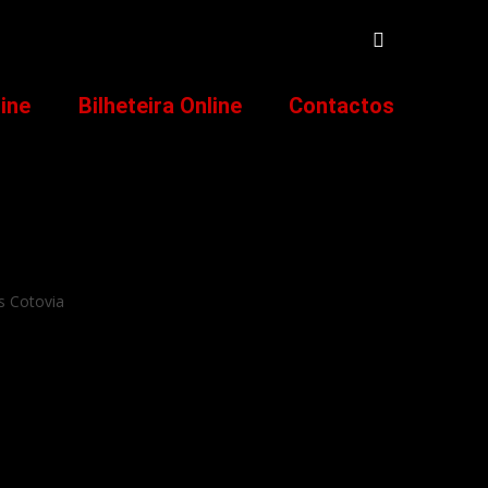
line
Bilheteira Online
Contactos
os Cotovia