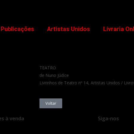
Publicações
Artistas Unidos
Livraria On
TEATRO
de Nuno Júdice
Livrinhos de Teatro nº 14, Artistas Unidos / Livr
Voltar
es à venda
Siga-nos