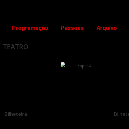
Programação
Pessoas
Arquivo
TEATRO
Bilheteira
Bilhet