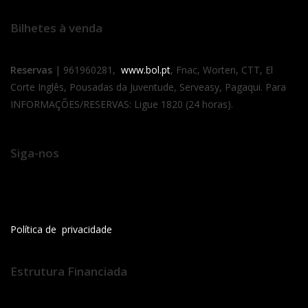
Bilhetes à venda
Reservas
| 961960281,
www.bol.pt
, Fnac, Worten, CTT, El
Corte Inglês, Pousadas da Juventude, Serveasy, Pagaqui. Para
INFORMAÇÕES/RESERVAS: Ligue 1820 (24 horas).
Siga-nos
Política de privacidade
Estrutura Financiada