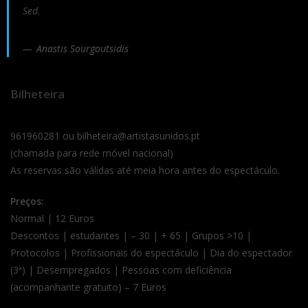
Sed.
Anastis Sourgoutsidis
Bilheteira
961960281 ou bilheteira@artistasunidos.pt
(chamada para rede móvel nacional)
As reservas são válidas até meia hora antes do espectáculo.
Preços:
Normal | 12 Euros
Descontos | estudantes | – 30 | + 65 | Grupos >10 |
Protocolos | Profissionais do espectáculo | Dia do espectador
(3ª) | Desempregados | Pessoas com deficiência
(acompanhante gratuito) – 7 Euros