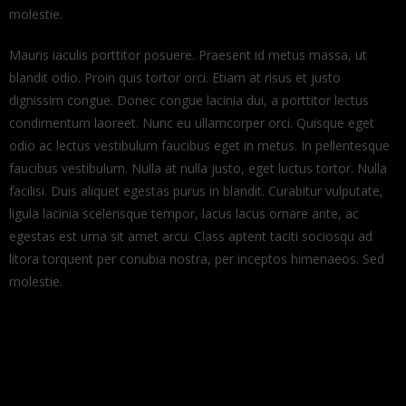
molestie.
Mauris iaculis porttitor posuere. Praesent id metus massa, ut
blandit odio. Proin quis tortor orci. Etiam at risus et justo
dignissim congue. Donec congue lacinia dui, a porttitor lectus
condimentum laoreet. Nunc eu ullamcorper orci. Quisque eget
odio ac lectus vestibulum faucibus eget in metus. In pellentesque
faucibus vestibulum. Nulla at nulla justo, eget luctus tortor. Nulla
facilisi. Duis aliquet egestas purus in blandit. Curabitur vulputate,
ligula lacinia scelerisque tempor, lacus lacus ornare ante, ac
egestas est urna sit amet arcu. Class aptent taciti sociosqu ad
litora torquent per conubia nostra, per inceptos himenaeos. Sed
molestie.