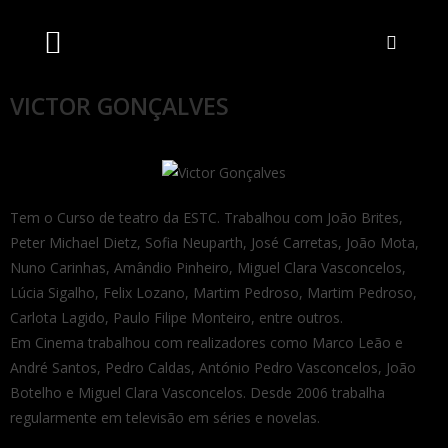
Artistas Unidos
Livraria Online
Bilheteira Online
VICTOR GONÇALVES
Tem o Curso de teatro da ESTC. Trabalhou com João Brites,
Peter Michael Dietz, Sofia Neuparth, José Carretas, João Mota,
Nuno Carinhas, Amândio Pinheiro, Miguel Clara Vasconcelos,
Lúcia Sigalho, Felix Lozano, Martim Pedroso, Martim Pedroso,
Carlota Lagido, Paulo Filipe Monteiro, entre outros.
Em Cinema trabalhou com realizadores como Marco Leão e
André Santos, Pedro Caldas, António Pedro Vasconcelos, João
Botelho e Miguel Clara Vasconcelos. Desde 2006 trabalha
regularmente em televisão em séries e novelas.