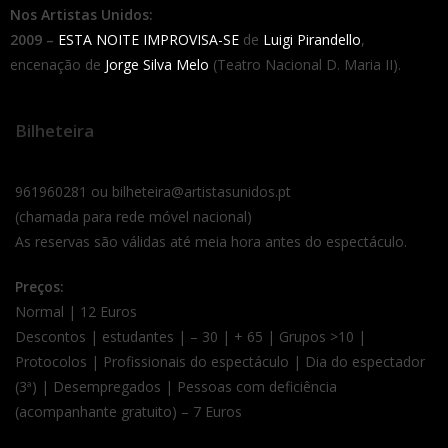
Nos Artistas Unidos:
2009 –
ESTA NOITE IMPROVISA-SE
de
Luigi Pirandello
,
encenação de
Jorge Silva Melo
(Teatro Nacional D. Maria II).
Bilheteira
961960281 ou bilheteira@artistasunidos.pt
(chamada para rede móvel nacional)
As reservas são válidas até meia hora antes do espectáculo.
Preços:
Normal | 12 Euros
Descontos | estudantes | – 30 | + 65 | Grupos >10 |
Protocolos | Profissionais do espectáculo | Dia do espectador
(3ª) | Desempregados | Pessoas com deficiência
(acompanhante gratuito) – 7 Euros