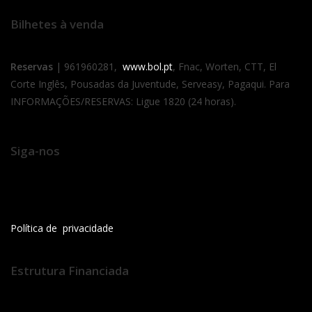
Bilhetes à venda
Reservas
| 961960281,
www.bol.pt
, Fnac, Worten, CTT, El
Corte Inglês, Pousadas da Juventude, Serveasy, Pagaqui. Para
INFORMAÇÕES/RESERVAS: Ligue 1820 (24 horas).
Siga-nos
Política de privacidade
Estrutura Financiada