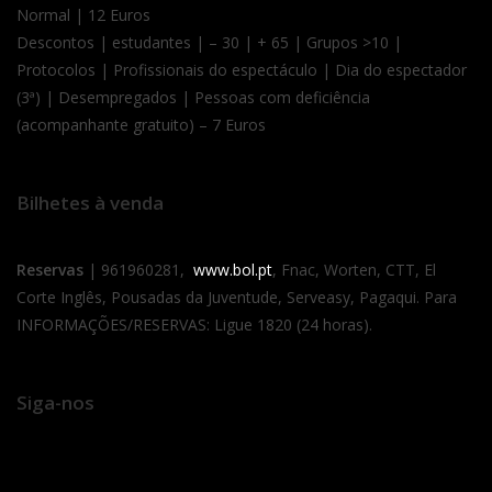
Normal | 12 Euros
Descontos | estudantes | – 30 | + 65 | Grupos >10 |
Protocolos | Profissionais do espectáculo | Dia do espectador
(3ª) | Desempregados | Pessoas com deficiência
(acompanhante gratuito) – 7 Euros
Bilhetes à venda
Reservas
| 961960281,
www.bol.pt
, Fnac, Worten, CTT, El
Corte Inglês, Pousadas da Juventude, Serveasy, Pagaqui. Para
INFORMAÇÕES/RESERVAS: Ligue 1820 (24 horas).
Siga-nos