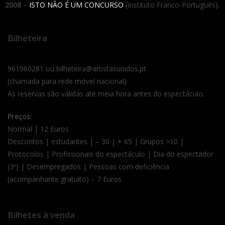
2008
–
ISTO NÃO É UM CONCURSO
(Instituto Franco-Português).
Bilheteira
961960281 ou bilheteira@artistasunidos.pt
(chamada para rede móvel nacional)
As reservas são válidas até meia hora antes do espectáculo.
Preços:
Normal | 12 Euros
Descontos | estudantes | – 30 | + 65 | Grupos >10 |
Protocolos | Profissionais do espectáculo | Dia do espectador
(3ª) | Desempregados | Pessoas com deficiência
(acompanhante gratuito) – 7 Euros
Bilhetes à venda