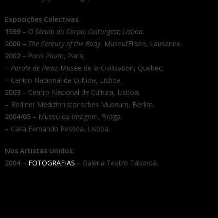
Exposições Colectivas
1999 –
O Século do Corpo
, Culturgest, Lisboa.
2000
–
The Century of the Body
, Museul’Elisée, Lausanne.
2002
–
Paris Photo
, Paris;
–
Parole de Peau,
Musée de la Civilisation, Quebec;
– Centro Nacional da Cultura, Lisboa.
2003
– Centro Nacional de Cultura, Lisboa;
– Berliner Medizinhistorisches Museum, Berlim.
2004/05
– Museu da Imagem, Braga;
– Casa Fernando Pessoa, Lisboa.
Nos Artistas Unidos:
2004
–
FOTOGRAFIAS
– Galeria Teatro Taborda.