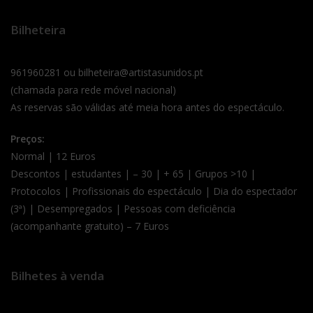
Bilheteira
961960281 ou bilheteira@artistasunidos.pt
(chamada para rede móvel nacional)
As reservas são válidas até meia hora antes do espectáculo.
Preços:
Normal | 12 Euros
Descontos | estudantes | – 30 | + 65 | Grupos >10 |
Protocolos | Profissionais do espectáculo | Dia do espectador
(3ª) | Desempregados | Pessoas com deficiência
(acompanhante gratuito) – 7 Euros
Bilhetes à venda