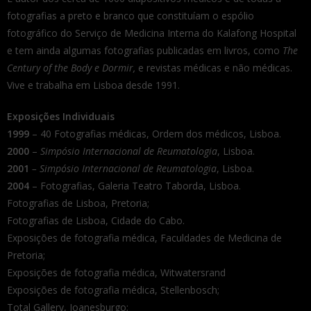
fotografias a preto e branco que constituíam o espólio
fotográfico do Serviço de Medicina Interna do Kalafong Hospital
e tem ainda algumas fotografias publicadas em livros, como
The
Century of the Body e Dormir,
e revistas médicas e não médicas.
Vive e trabalha em Lisboa desde 1991.
Exposições Individuais
1999
– 40 Fotografias médicas, Ordem dos médicos, Lisboa.
2000
–
Simpósio Internacional de Reumatologia
, Lisboa.
2001
– Simpósio Internacional de Reumatologia
, Lisboa.
2004
– Fotografias, Galeria Teatro Taborda, Lisboa.
Fotografias de Lisboa, Pretoria;
Fotografias de Lisboa, Cidade do Cabo.
Exposições de fotografia médica, Faculdades de Medicina de
Pretoria;
Exposições de fotografia médica, Witwatersrand
Exposições de fotografia médica, Stellenbosch;
Total Gallery, Joanesburgo;