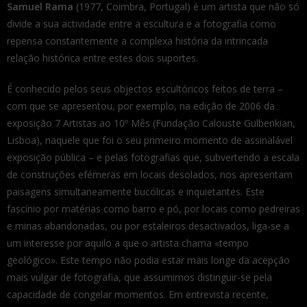
Samuel Rama
(1977, Coimbra, Portugal) é um artista que não só
divide a sua actividade entre a escultura e a fotografia como
repensa constantemente a complexa história da intrincada
relação histórica entre estes dois suportes.
É conhecido pelos seus objectos escultóricos feitos de terra –
com que se apresentou, por exemplo, na edição de 2006 da
exposição 7 Artistas ao 10º Mês (Fundação Calouste Gulbenkian,
Lisboa), naquele que foi o seu primeiro momento de assinalável
exposição pública – e pelas fotografias que, subvertendo a escala
de construções efémeras em locais desolados, nos apresentam
paisagens simultaneamente bucólicas e inquietantes. Este
fascínio por matérias como barro e pó, por locais como pedreiras
e minas abandonadas, ou por estaleiros desactivados, liga-se a
um interesse por aquilo a que o artista chama «tempo
geológico». Este tempo não podia estar mais longe da acepção
mais vulgar de fotografia, que assumimos distinguir-se pela
capacidade de congelar momentos. Em entrevista recente,