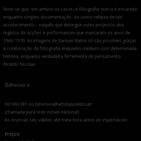
Note-se que, em ambos os casos, a fotografia nunca é encarada
enquanto simples documentação, ou como relíquia de um
acontecimento – naquilo que distingue estes projectos dos
registos de acções e performances que marcaram os anos de
1960-1970. As imagens de Samuel Rama só são possíveis graças
à colaboração da fotografia enquanto médium com determinada
história, enquanto verdadeira ferramenta de pensamento.
Ricardo Nicolau
Bilheteira
961960281 ou bilheteira@artistasunidos.pt
(chamada para rede móvel nacional)
As reservas são válidas até meia hora antes do espectáculo.
Preços: