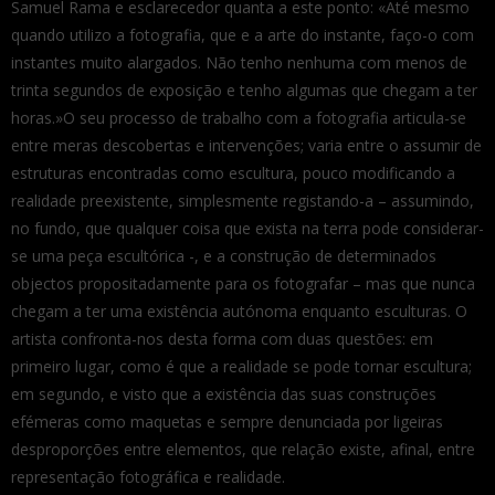
Samuel Rama e esclarecedor quanta a este ponto: «Até mesmo
quando utilizo a fotografia, que e a arte do instante, faço-o com
instantes muito alargados. Não tenho nenhuma com menos de
trinta segundos de exposição e tenho algumas que chegam a ter
horas.»O seu processo de trabalho com a fotografia articula-se
entre meras descobertas e intervenções; varia entre o assumir de
estruturas encontradas como escultura, pouco modificando a
realidade preexistente, simplesmente registando-a – assumindo,
no fundo, que qualquer coisa que exista na terra pode considerar-
se uma peça escultórica -, e a construção de determinados
objectos propositadamente para os fotografar – mas que nunca
chegam a ter uma existência autónoma enquanto esculturas. O
artista confronta-nos desta forma com duas questões: em
primeiro lugar, como é que a realidade se pode tornar escultura;
em segundo, e visto que a existência das suas construções
efémeras como maquetas e sempre denunciada por ligeiras
desproporções entre elementos, que relação existe, afinal, entre
representação fotográfica e realidade.