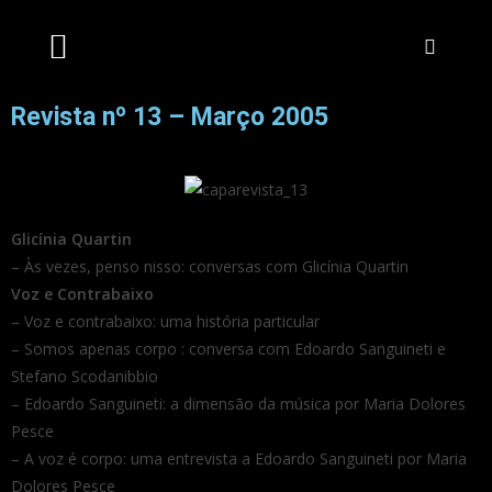
Artistas Unidos
Livraria Online
Bilheteira Online
Revista nº 13 – Março 2005
Glicínia Quartin
– Às vezes, penso nisso: conversas com Glicínia Quartin
Voz e Contrabaixo
– Voz e contrabaixo: uma história particular
– Somos apenas corpo : conversa com Edoardo Sanguineti e
Stefano Scodanibbio
– Edoardo Sanguineti: a dimensão da música por Maria Dolores
Pesce
– A voz é corpo: uma entrevista a Edoardo Sanguineti por Maria
Dolores Pesce