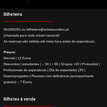
Bilheteira
961960281 ou bilheteira@artistasunidos.pt
(chamada para rede móvel nacional)
As reservas são válidas até meia hora antes do espectáculo.
Preços:
Normal | 12 Euros
Descontos | estudantes | – 30 | + 65 | Grupos >10 | Protocolos |
Profissionais do espectáculo | Dia do espectador (3ª) |
Desempregados | Pessoas com deficiência (acompanhante
gratuito) – 7 Euros
Bilhetes à venda