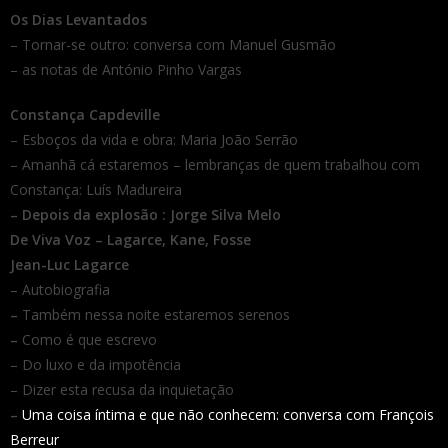
Os Dias Levantados
– Tornar-se outro: conversa com Manuel Gusmão
– as notas de António Pinho Vargas
Constança Capdeville
– Esboços da vida e obra: Maria João Serrão
– Amanhã cá estaremos – lembranças de quem trabalhou com
Constança: Luís Madureira
– Depois da explosão : Jorge Silva Melo
De Viva Voz – Lagarce, Kane, Fosse
Jean-Luc Lagarce
– Autobiografia
–
Também nessa noite estaremos serenos
–
Como é que escrevo
– Do luxo e da impotência
– Dizer esta recusa da inquietação
–
Uma coisa íntima e que não conhecem: conversa com François
Berreur