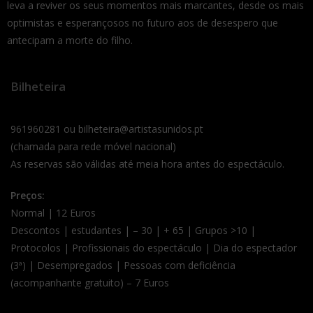
leva a reviver os seus momentos mais marcantes, desde os mais
optimistas e esperançosos no futuro aos de desespero que
antecipam a morte do filho.
Bilheteira
961960281 ou bilheteira@artistasunidos.pt
(chamada para rede móvel nacional)
As reservas são válidas até meia hora antes do espectáculo.
Preços:
Normal | 12 Euros
Descontos | estudantes | – 30 | + 65 | Grupos >10 |
Protocolos | Profissionais do espectáculo | Dia do espectador
(3ª) | Desempregados | Pessoas com deficiência
(acompanhante gratuito) – 7 Euros