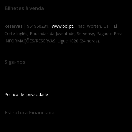
Bilhetes à venda
Reservas
| 961960281,
www.bol.pt
, Fnac, Worten, CTT, El
Corte Inglês, Pousadas da Juventude, Serveasy, Pagaqui. Para
INFORMAÇÕES/RESERVAS: Ligue 1820 (24 horas).
Siga-nos
Política de privacidade
Estrutura Financiada