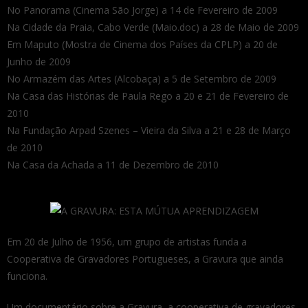
No Panorama (Cinema São Jorge) a 14 de Fevereiro de 2009
Na Cidade da Praia, Cabo Verde (Maio.doc) a 28 de Maio de 2009
Em Maputo (Mostra de Cinema dos Países da CPLP) a 20 de
Junho de 2009
No Armazém das Artes (Alcobaça) a 5 de Setembro de 2009
Na Casa das Histórias de Paula Rego a 20 e 21 de Fevereiro de
2010
Na Fundação Arpad Szenes – Vieira da Silva a 21 e 28 de Março
de 2010
Na Casa da Achada a 11 de Dezembro de 2010
Em 20 de Julho de 1956, um grupo de artistas funda a
Cooperativa de Gravadores Portugueses, a Gravura que ainda
funciona.
Um documentário sobre a Gravura, a cooperativa de gravadores