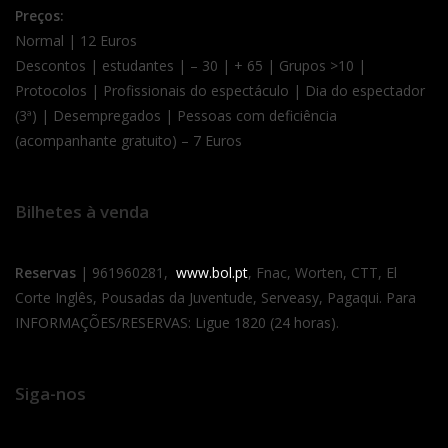
Preços:
Normal | 12 Euros
Descontos | estudantes | – 30 | + 65 | Grupos >10 |
Protocolos | Profissionais do espectáculo | Dia do espectador
(3ª) | Desempregados | Pessoas com deficiência
(acompanhante gratuito) – 7 Euros
Bilhetes à venda
Reservas
| 961960281,
www.bol.pt
, Fnac, Worten, CTT, El
Corte Inglês, Pousadas da Juventude, Serveasy, Pagaqui. Para
INFORMAÇÕES/RESERVAS: Ligue 1820 (24 horas).
Siga-nos