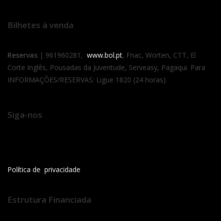
Bilhetes à venda
Reservas
| 961960281,
www.bol.pt
, Fnac, Worten, CTT, El
Corte Inglês, Pousadas da Juventude, Serveasy, Pagaqui. Para
INFORMAÇÕES/RESERVAS: Ligue 1820 (24 horas).
Siga-nos
Política de privacidade
Estrutura Financiada