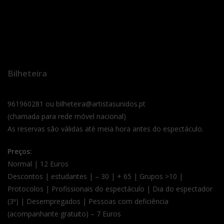
Bilheteira
961960281 ou bilheteira@artistasunidos.pt
(chamada para rede móvel nacional)
As reservas são válidas até meia hora antes do espectáculo.
Preços:
Normal | 12 Euros
Descontos | estudantes | – 30 | + 65 | Grupos >10 |
Protocolos | Profissionais do espectáculo | Dia do espectador
(3ª) | Desempregados | Pessoas com deficiência
(acompanhante gratuito) – 7 Euros