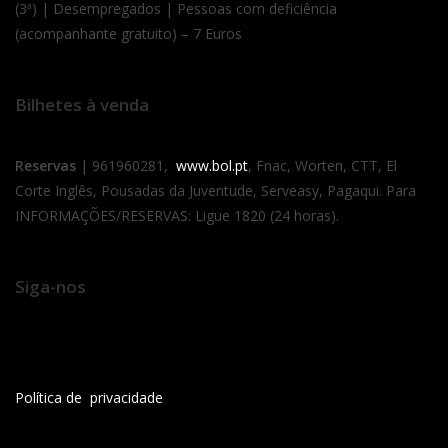
(3ª) | Desempregados | Pessoas com deficiência
(acompanhante gratuito) – 7 Euros
Bilhetes à venda
Reservas
| 961960281,
www.bol.pt
, Fnac, Worten, CTT, El
Corte Inglês, Pousadas da Juventude, Serveasy, Pagaqui. Para
INFORMAÇÕES/RESERVAS: Ligue 1820 (24 horas).
Siga-nos
Política de privacidade