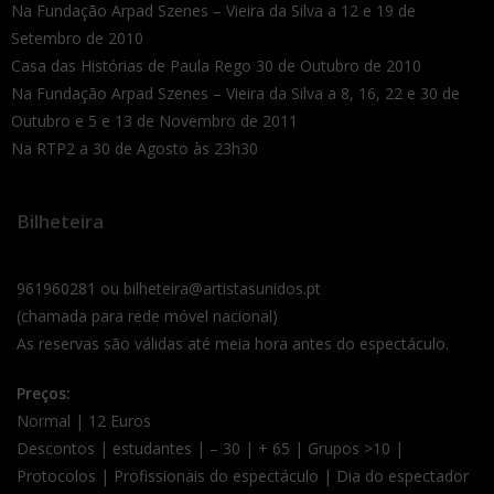
Na Fundação Arpad Szenes – Vieira da Silva a 12 e 19 de
Setembro de 2010
Casa das Histórias de Paula Rego 30 de Outubro de 2010
Na Fundação Arpad Szenes – Vieira da Silva a 8, 16, 22 e 30 de
Outubro e 5 e 13 de Novembro de 2011
Na RTP2 a 30 de Agosto às 23h30
Bilheteira
961960281 ou bilheteira@artistasunidos.pt
(chamada para rede móvel nacional)
As reservas são válidas até meia hora antes do espectáculo.
Preços:
Normal | 12 Euros
Descontos | estudantes | – 30 | + 65 | Grupos >10 |
Protocolos | Profissionais do espectáculo | Dia do espectador