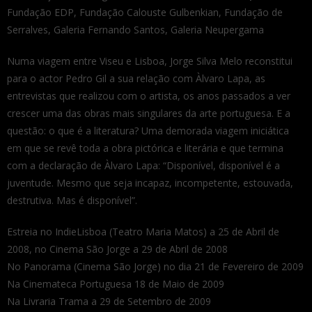
Fundação EDP, Fundação Calouste Gulbenkian, Fundação de
Serralves, Galeria Fernando Santos, Galeria Neupergama
Numa viagem entre Viseu e Lisboa, Jorge Silva Melo reconstitui
para o actor Pedro Gil a sua relação com Àlvaro Lapa, as
entrevistas que realizou com o artista, os anos passados a ver
crescer uma das obras mais singulares da arte portuguesa. E a
questão: o que é a literatura? Uma demorada viagem iniciática
em que se revê toda a obra pictórica e literária e que termina
com a declaração de Àlvaro Lapa: “Disponível, disponível é a
juventude. Mesmo que seja incapaz, incompetente, estouvada,
destrutiva. Mas é disponível”.
Estreia no IndieLisboa (Teatro Maria Matos) a 25 de Abril de
2008, no Cinema São Jorge a 29 de Abril de 2008
No Panorama (Cinema São Jorge) no dia 21 de Fevereiro de 2009
Na Cinemateca Portuguesa 18 de Maio de 2009
Na Livraria Trama a 29 de Setembro de 2009