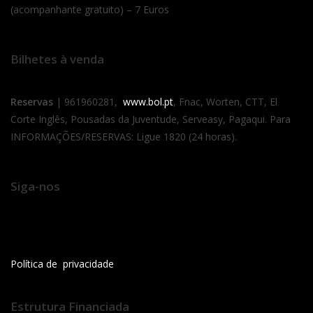
(acompanhante gratuito) – 7 Euros
Bilhetes à venda
Reservas
| 961960281,
www.bol.pt
, Fnac, Worten, CTT, El
Corte Inglês, Pousadas da Juventude, Serveasy, Pagaqui. Para
INFORMAÇÕES/RESERVAS: Ligue 1820 (24 horas).
Siga-nos
Política de privacidade
Estrutura Financiada