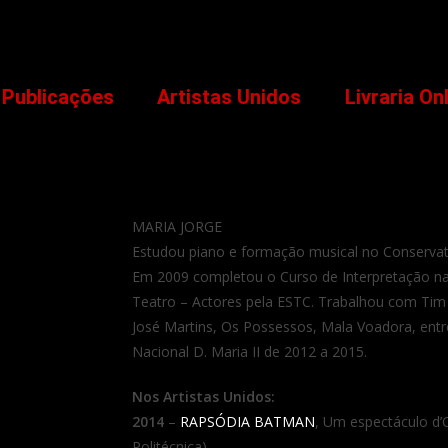
Publicações
Artistas Unidos
Livraria On
MARIA JORGE
Estudou piano e formação musical no Conservat
Em 2009 completou o Curso de Interpretação na
Teatro – Actores pela ESTC. Trabalhou com Tim 
José Martins, Os Possessos, Mala Voadora, ent
Nacional D. Maria II de 2012 a 2015.
Nos Artistas Unidos:
2014
–
RAPSÓDIA BATMAN
, Um espectáculo d’
Politécnica).