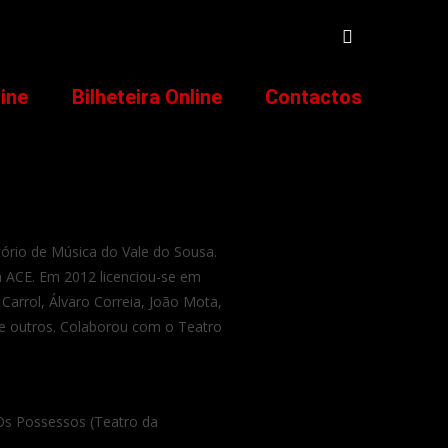
line
Bilheteira Online
Contactos
ório de Música do Vale do Sousa.
 ACE. Em 2012 licenciou-se em
Carrol, Álvaro Correia, João Mota,
re outros. Colaborou com o Teatro
Os Possessos (Teatro da