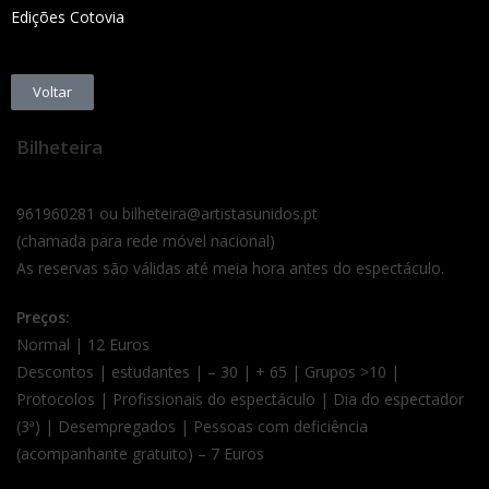
Edições Cotovia
Voltar
Bilheteira
961960281 ou bilheteira@artistasunidos.pt
(chamada para rede móvel nacional)
As reservas são válidas até meia hora antes do espectáculo.
Preços:
Normal | 12 Euros
Descontos | estudantes | – 30 | + 65 | Grupos >10 |
Protocolos | Profissionais do espectáculo | Dia do espectador
(3ª) | Desempregados | Pessoas com deficiência
(acompanhante gratuito) – 7 Euros