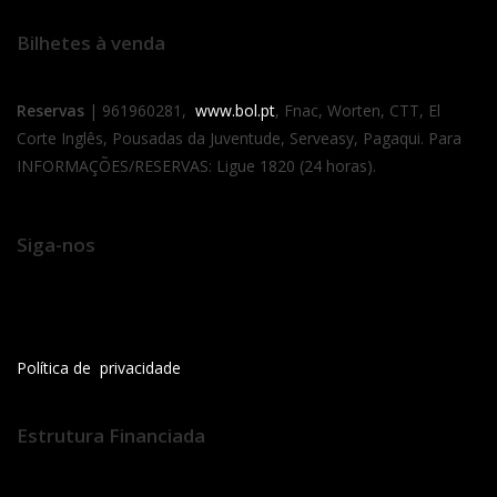
Bilhetes à venda
Reservas
| 961960281,
www.bol.pt
, Fnac, Worten, CTT, El
Corte Inglês, Pousadas da Juventude, Serveasy, Pagaqui. Para
INFORMAÇÕES/RESERVAS: Ligue 1820 (24 horas).
Siga-nos
Política de privacidade
Estrutura Financiada