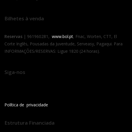
Bilhetes à venda
Reservas
| 961960281,
www.bol.pt
, Fnac, Worten, CTT, El
Corte Inglês, Pousadas da Juventude, Serveasy, Pagaqui. Para
INFORMAÇÕES/RESERVAS: Ligue 1820 (24 horas).
Siga-nos
Política de privacidade
Estrutura Financiada