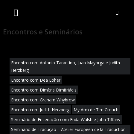
Artistas Unidos
Livraria Online
Bilheteira Online
Encontros e Seminários
Encontro com Antonio Tarantino, Juan Mayorga e Judith
Herzberg
Encontro com Dea Loher
Encontro com Dimítris Dimitriádis
Encontro com Graham Whybrow
Encontro com Judith Herzberg
My Arm de Tim Crouch
Seminário de Encenação com Enda Walsh e John Tiffany
Seminário de Tradução – Atelier Européen de la Traduction