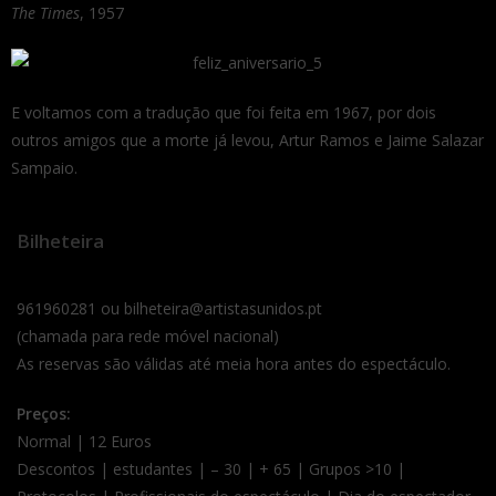
The Times
, 1957
E voltamos com a tradução que foi feita em 1967, por dois
outros amigos que a morte já levou, Artur Ramos e Jaime Salazar
Sampaio.
Bilheteira
961960281 ou bilheteira@artistasunidos.pt
(chamada para rede móvel nacional)
As reservas são válidas até meia hora antes do espectáculo.
Preços:
Normal | 12 Euros
Descontos | estudantes | – 30 | + 65 | Grupos >10 |